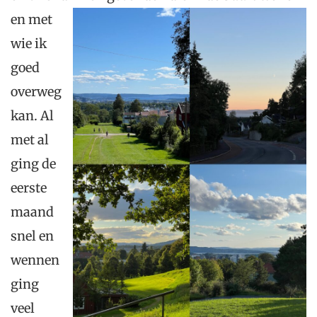
en met
wie ik
goed
overweg
kan. Al
met al
ging de
eerste
maand
snel en
wennen
ging
veel