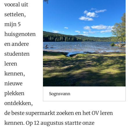
vooral uit
settelen,
mijn 5
huisgenoten
en andere
studenten
leren
kennen,
nieuwe
plekken
Sognsvann
ontdekken,
de beste supermarkt zoeken en het OV leren
kennen. Op 12 augustus startte onze