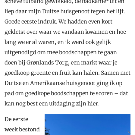
scheve tulband gewikkeld, de badkamer uit en
liep daar mijn Duitse huisgenoot tegen het lijf.
Goede eerste indruk. We hadden even kort
gekletst over waar we vandaan kwamen en hoe
lang we er al waren, en ik werd ook gelijk
uitgenodigd om mee boodschappen te gaan
doen bij Grønlands Torg, een markt waar je
goedkoop groente en fruit kan halen. Samen met
Duitse en Amerikaanse huisgenoot ging ik op
pad om goedkope boodschappen te scoren – dat
kan nog best een uitdaging zijn hier.
De eerste
week bestond