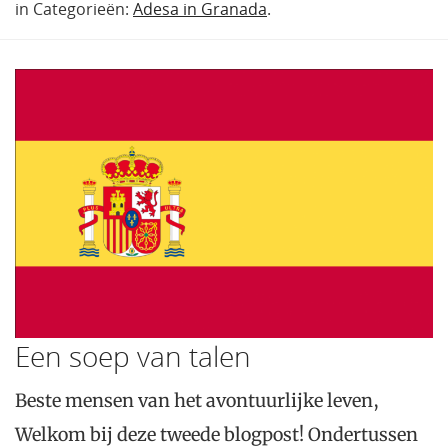
in Categorieën:
Adesa in Granada
.
Een soep van talen
Beste mensen van het avontuurlijke leven,
Welkom bij deze tweede blogpost! Ondertussen