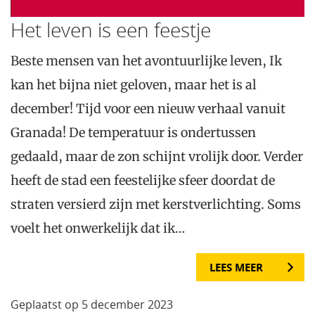
Het leven is een feestje
Beste mensen van het avontuurlijke leven, Ik
kan het bijna niet geloven, maar het is al
december! Tijd voor een nieuw verhaal vanuit
Granada! De temperatuur is ondertussen
gedaald, maar de zon schijnt vrolijk door. Verder
heeft de stad een feestelijke sfeer doordat de
straten versierd zijn met kerstverlichting. Soms
voelt het onwerkelijk dat ik…
LEES MEER
Geplaatst op 5 december 2023